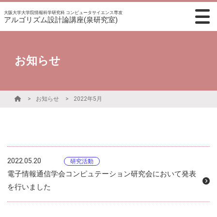
大阪大学大学院情報科学研究科 コンピュータサイエンス専攻
アルゴリズム設計論講座(泉研究室)
お知らせ
お知らせ
2022年5月
2022.05.20
研究活動
電子情報通信学会コンピュテーション研究会において発表
を行いました